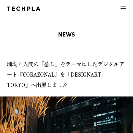
e Production
NEWS
 BASE
珊瑚と人間の「癒し」をテーマにしたデジタルア
ート『CORAZONAL』を「DESIGNART
TOKYO」へ出展しました