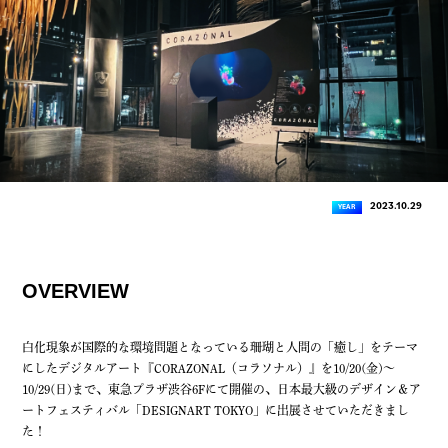
2023.10.29
YEAR
OVERVIEW
白化現象が国際的な環境問題となっている珊瑚と人間の「癒し」をテーマ
にしたデジタルアート『CORAZONAL（コラソナル）』を10/20(金)〜
10/29(日)まで、東急プラザ渋谷6Fにて開催の、日本最大級のデザイン＆ア
ートフェスティバル「DESIGNART TOKYO」に出展させていただきまし
た！